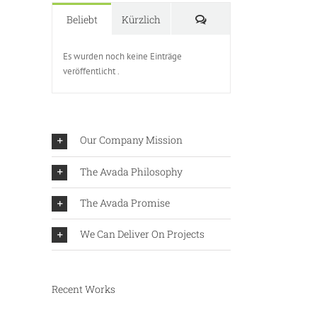
Kommentare
Beliebt
Kürzlich
Es wurden noch keine Einträge
veröffentlicht .
Our Company Mission
The Avada Philosophy
The Avada Promise
We Can Deliver On Projects
Recent Works