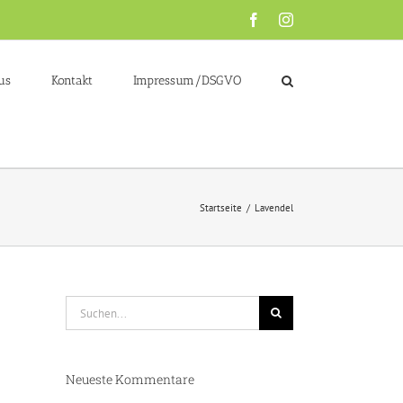
Facebook
Instagram
us
Kontakt
Impressum/DSGVO
Startseite
/
Lavendel
Suche
nach:
Neueste Kommentare