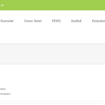
.de
Startseite
Unser Hotel
FEWO
Eselhof
Ferienha
eben.
chrieben.